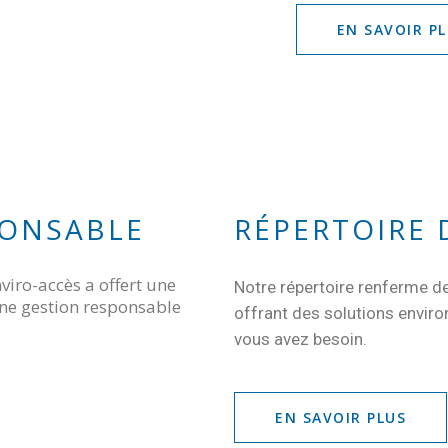
EN SAVOIR P
PONSABLE
RÉPERTOIRE 
iro-accès a offert une
Notre répertoire renferme de
une gestion responsable
offrant des solutions envir
vous avez besoin.
EN SAVOIR PLUS