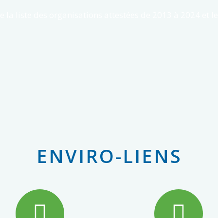
 la liste des organisations attestées de 2013 à 2024 et le
ENVIRO-LIENS