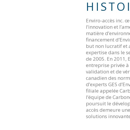
HISTO
Enviro-accès inc. 
l’innovation et l’a
matière d’environ
financement d’Envi
but non lucratif et
expertise dans le s
de 2005. En 2011, E
entreprise privée à
validation et de vér
canadien des norme
d’experts GES d’En
filiale appelée Car
l’équipe de Carbone
poursuit le dévelop
accès demeure une 
solutions innovant