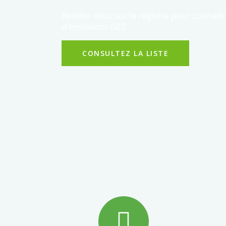
Rendez-vous sur le registre pour connaître
d’émissions GES
CONSULTEZ LA LISTE