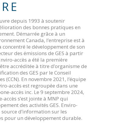
IRE
œuvre depuis 1993 à soutenir
mélioration des bonnes pratiques en
nement. Démarrée grâce à un
ronnement Canada, l’entreprise est à
 a concentré le développement de son
ecteur des émissions de GES à partir
nviro-accès a été la première
 être accréditée à titre d’organisme de
ification des GES par le Conseil
s (CCN). En novembre 2021, l’équipe
viro-accès est regroupée dans une
bone-accès inc. Le 9 septembre 2024,
-accès s’est jointe à MNP qui
pement des activités GES. Enviro-
source d’information sur les
es pour un développement durable.