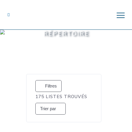
RÉPERTOIRE
Filtres
175
LISTES TROUVÉS
Trier par