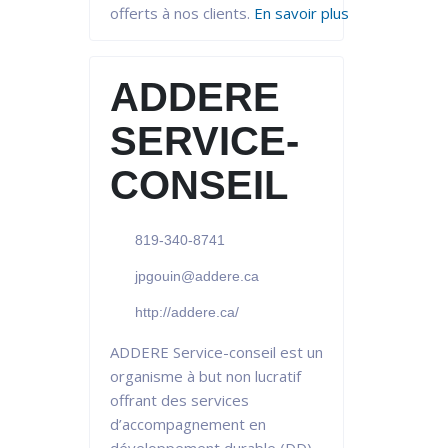
offerts à nos clients.
En savoir plus
ADDERE
SERVICE-
CONSEIL
819-340-8741
jpgouin@addere.ca
http://addere.ca/
ADDERE Service-conseil est un
organisme à but non lucratif
offrant des services
d’accompagnement en