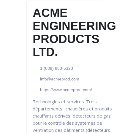
ACME
ENGINEERING
PRODUCTS
LTD.
1 (888) 880-5323
info@acmeprod.com
https://www.acmeprod.com/
Technologies et services. Trois
départements : chaudières et produits
chauffants dérivés, détecteurs de gaz
pour le contrôle des systèmes de
ventilation des bâtiments (détecteurs