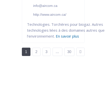
info@aircom.ca
http://www.aircom.ca/
Technologies. Torchères pour biogaz. Autres
technologies liées à des domaines autres que
l’environnement.
En savoir plus
1
2
3
…
30