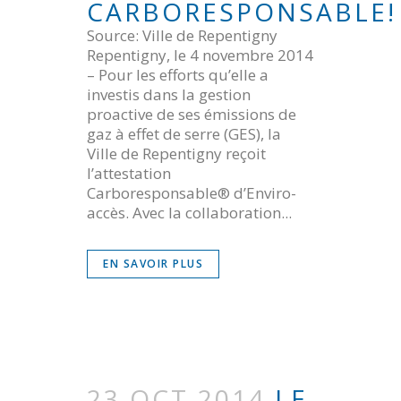
CARBORESPONSABLE!
Source: Ville de Repentigny
Repentigny, le 4 novembre 2014
– Pour les efforts qu’elle a
investis dans la gestion
proactive de ses émissions de
gaz à effet de serre (GES), la
Ville de Repentigny reçoit
l’attestation
Carboresponsable® d’Enviro-
accès. Avec la collaboration...
EN SAVOIR PLUS
23 OCT 2014
LE