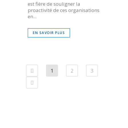
est fière de souligner la
proactivité de ces organisations
en...
EN SAVOIR PLUS
1
2
3