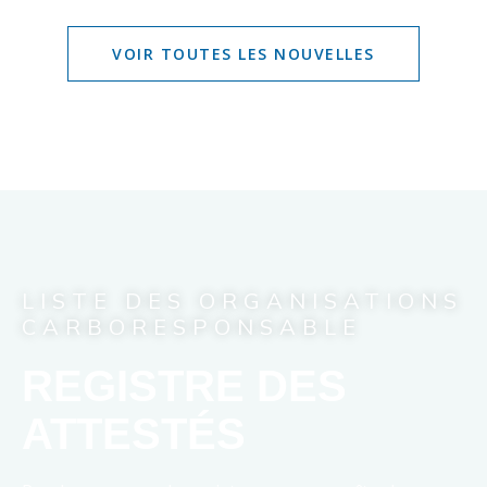
VOIR TOUTES LES NOUVELLES
LISTE DES ORGANISATIONS
CARBORESPONSABLE
REGISTRE DES
ATTESTÉS