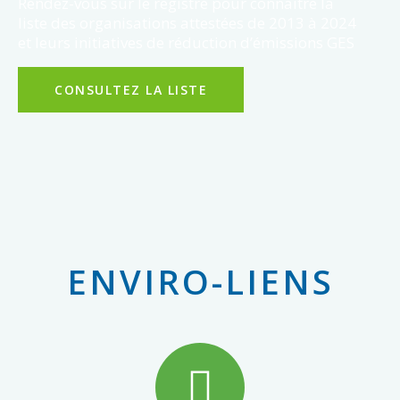
Rendez-vous sur le registre pour connaître la
liste des organisations attestées de 2013 à 2024
et leurs initiatives de réduction d’émissions GES
CONSULTEZ LA LISTE
ENVIRO-LIENS