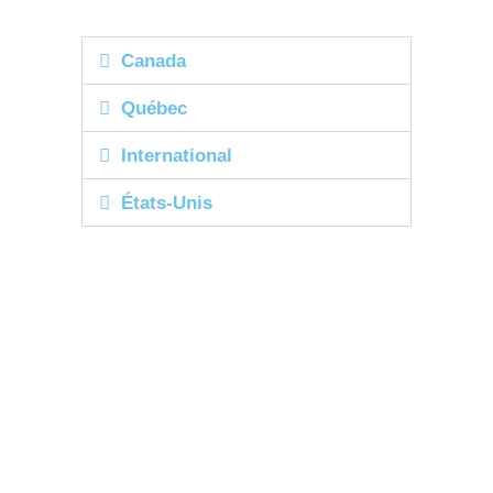
Canada
Québec
International
États-Unis
AIDEZ-NOUS À