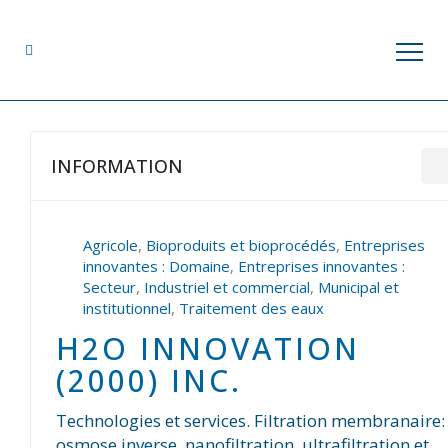
INFORMATION
Agricole
,
Bioproduits et bioprocédés
,
Entreprises
innovantes : Domaine
,
Entreprises innovantes :
Secteur
,
Industriel et commercial
,
Municipal et
institutionnel
,
Traitement des eaux
H2O INNOVATION
(2000) INC.
Technologies et services. Filtration membranaire:
osmose inverse, nanofiltration, ultrafiltration et