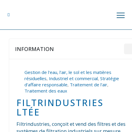
INFORMATION
Gestion de l'eau, l'air, le sol et les matières
résiduelles
,
Industriel et commercial
,
Stratégie
d'affaire responsable
,
Traitement de l'air
,
Traitement des eaux
FILTRINDUSTRIES
LTÉE
Filtrindustries, conçoit et vend des filtres et des
systèmes de filtration industriels sur mesure