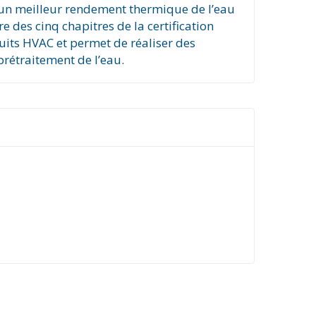
r un meilleur rendement thermique de l’eau
 des cinq chapitres de la certification
its HVAC et permet de réaliser des
rétraitement de l’eau.