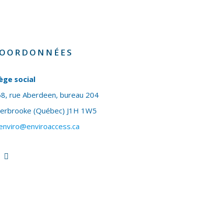
OORDONNÉES
ège social
8, rue Aberdeen, bureau 204
herbrooke (Québec) J1H 1W5
enviro@enviroaccess.ca