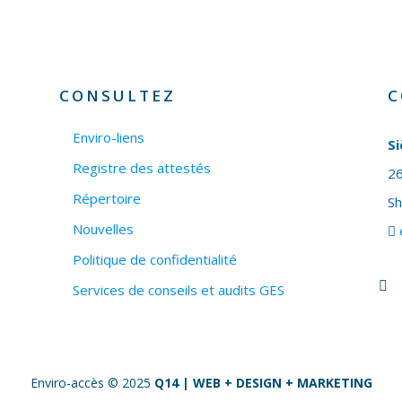
CONSULTEZ
C
Enviro-liens
Si
Registre des attestés
26
Répertoire
S
Nouvelles
Politique de confidentialité
Services de conseils et audits GES
Enviro-accès © 2025
Q14 | WEB + DESIGN + MARKETING