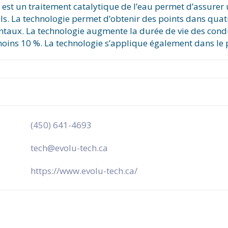
e est un traitement catalytique de l’eau permet d’assure
ls. La technologie permet d’obtenir des points dans quatre
aux. La technologie augmente la durée de vie des condu
ins 10 %. La technologie s’applique également dans le p
(450) 641-4693
tech@evolu-tech.ca
https://www.evolu-tech.ca/