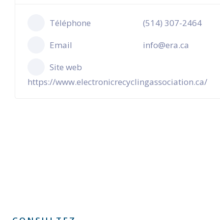
Téléphone
(514) 307-2464
Email
info@era.ca
Site web
https://www.electronicrecyclingassociation.ca/