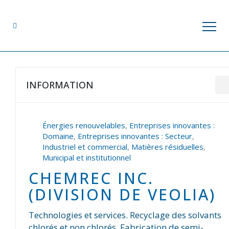
INFORMATION
Énergies renouvelables
,
Entreprises innovantes :
Domaine
,
Entreprises innovantes : Secteur
,
Industriel et commercial
,
Matières résiduelles
,
Municipal et institutionnel
CHEMREC INC.
(DIVISION DE VEOLIA)
Technologies et services. Recyclage des solvants
chlorés et non chlorés. Fabrication de semi-