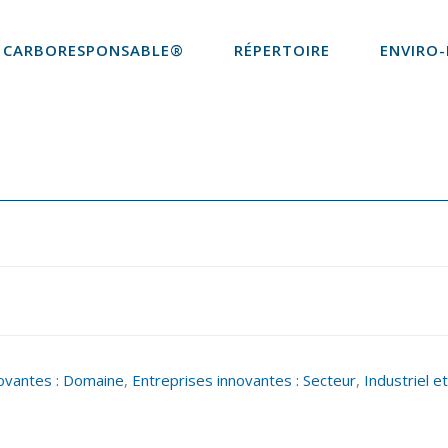
CARBORESPONSABLE®
RÉPERTOIRE
ENVIRO-
novantes : Domaine
,
Entreprises innovantes : Secteur
,
Industriel e