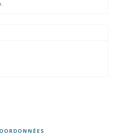
e.
OORDONNÉES