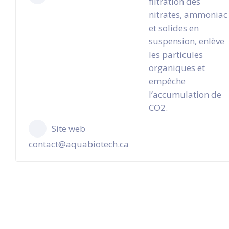
filtration des
nitrates, ammoniac
et solides en
suspension, enlève
les particules
organiques et
empêche
l’accumulation de
CO2.
Site web
contact@aquabiotech.ca