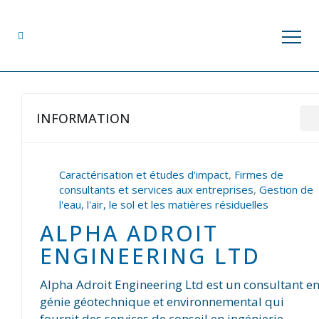
INFORMATION
Caractérisation et études d'impact
,
Firmes de
consultants et services aux entreprises
,
Gestion de
l'eau, l'air, le sol et les matières résiduelles
ALPHA ADROIT
ENGINEERING LTD
Alpha Adroit Engineering Ltd est un consultant e
génie géotechnique et environnemental qui
fournit des services de conseil en ingénierie,