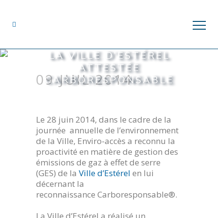
LA VILLE D’ESTÉREL
ATTESTÉE
09 JUIL 2014
CARBORESPONSABLE
Le 28 juin 2014, dans le cadre de la
journée annuelle de l’environnement
de la Ville, Enviro-accès a reconnu la
proactivité en matière de gestion des
émissions de gaz à effet de serre
(GES) de la
Ville d’Estérel
en lui
décernant la
reconnaissance Carboresponsable®.
La Ville d’Estérel a réalisé un