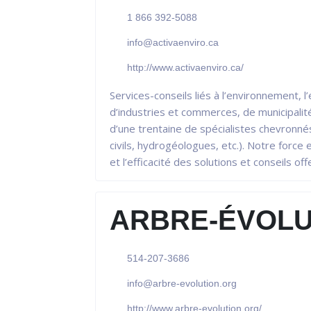
1 866 392-5088
info@activaenviro.ca
http://www.activaenviro.ca/
Services-conseils liés à l’environnement, 
d’industries et commerces, de municipali
d’une trentaine de spécialistes chevronné
civils, hydrogéologues, etc.). Notre forc
et l’efficacité des solutions et conseils off
ARBRE-ÉVOLU
514-207-3686
info@arbre-evolution.org
http://www.arbre-evolution.org/