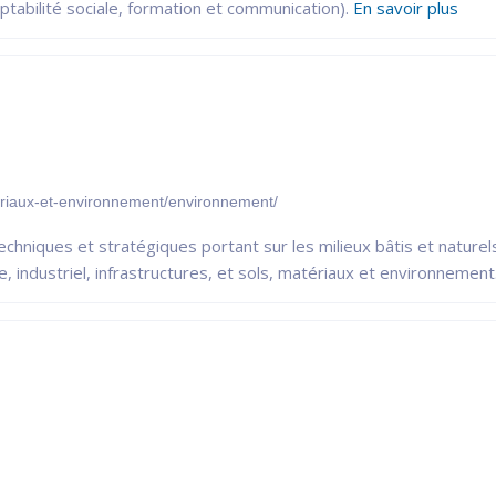
ptabilité sociale, formation et communication).
En savoir plus
eriaux-et-environnement/environnement/
echniques et stratégiques portant sur les milieux bâtis et naturels
 industriel, infrastructures, et sols, matériaux et environnement