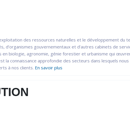
l’exploitation des ressources naturelles et le développement du te
tés, d’organismes gouvernementaux et d’autres cabinets de serv
s en biologie, agronomie, génie forestier et urbanisme qui œuvren
e est la connaissance approfondie des secteurs dans lesquels nous
erts à nos clients.
En savoir plus
TION