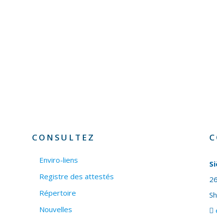
CONSULTEZ
C
Enviro-liens
Si
Registre des attestés
26
Répertoire
S
Nouvelles