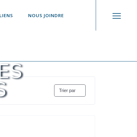
LIENS
NOUS JOINDRE
ES
S
Trier par