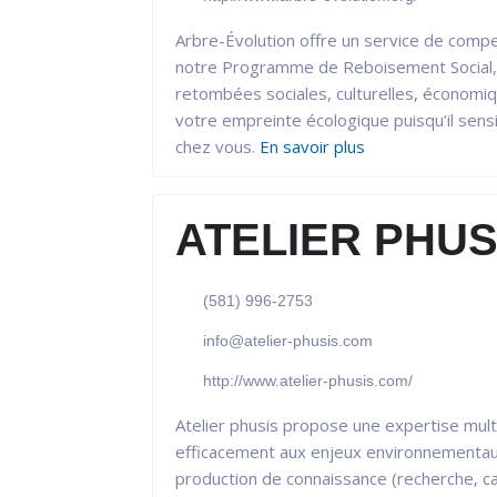
Arbre-Évolution offre un service de comp
notre Programme de Reboisement Social, n
retombées sociales, culturelles, économiq
votre empreinte écologique puisqu’il sens
chez vous.
En savoir plus
ATELIER PHUS
(581) 996-2753
info@atelier-phusis.com
http://www.atelier-phusis.com/
Atelier phusis propose une expertise multi
efficacement aux enjeux environnementaux, 
production de connaissance (recherche, cap