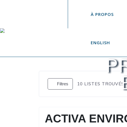
À PROPOS
ENGLISH
P
10
LISTES TROUVÉS
Filtres
ACTIVA ENVI