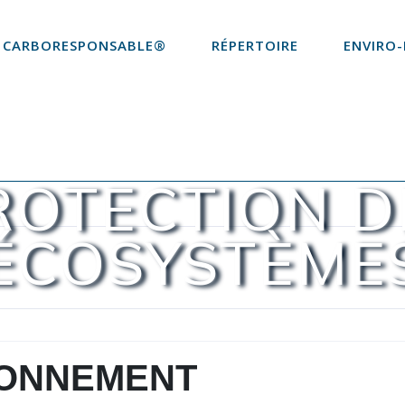
CARBORESPONSABLE®
RÉPERTOIRE
ENVIRO-
ROTECTION D
ÉCOSYSTÈME
RONNEMENT