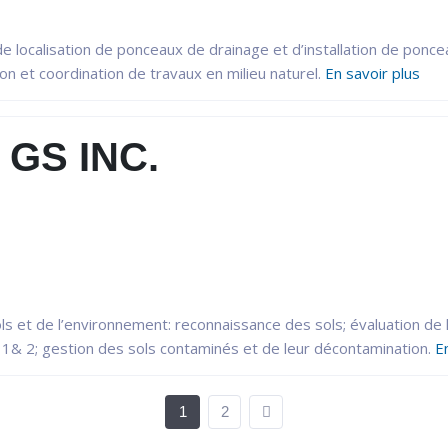
 localisation de ponceaux de drainage et d’installation de ponce
n et coordination de travaux en milieu naturel.
En savoir plus
GS INC.
ls et de l’environnement: reconnaissance des sols; évaluation de l
1& 2; gestion des sols contaminés et de leur décontamination.
En
1
2