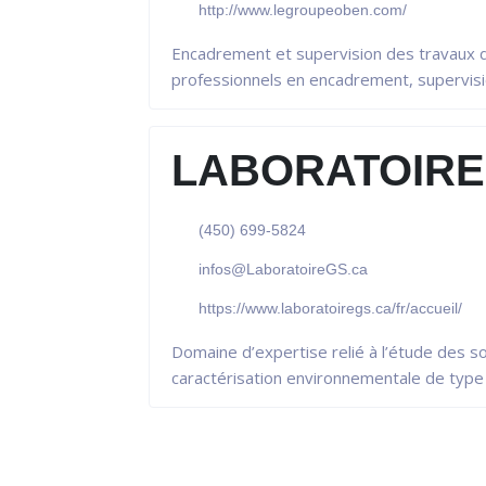
http://www.legroupeoben.com/
Encadrement et supervision des travaux de
professionnels en encadrement, supervisio
LABORATOIRE 
(450) 699-5824
infos@LaboratoireGS.ca
https://www.laboratoiregs.ca/fr/accueil/
Domaine d’expertise relié à l’étude des so
caractérisation environnementale de type 