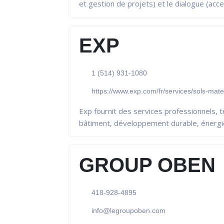
et gestion de projets) et le dialogue (acce
EXP
1 (514) 931-1080
https://www.exp.com/fr/services/sols-mat
Exp fournit des services professionnels, t
bâtiment, développement durable, énergie,
GROUP OBEN
418-928-4895
info@legroupoben.com