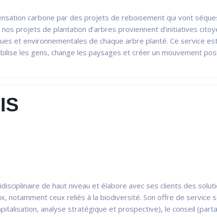
ensation carbone par des projets de reboisement qui vont séque
os projets de plantation d’arbres proviennent d’initiatives cit
ues et environnementales de chaque arbre planté. Ce service est l
ibilise les gens, change les paysages et créer un mouvement posi
IS
disciplinaire de haut niveau et élabore avec ses clients des sol
notamment ceux reliés à la biodiversité. Son offre de service se
italisation, analyse stratégique et prospective), le conseil (part