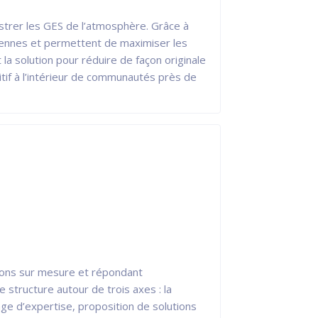
strer les GES de l’atmosphère. Grâce à
oyennes et permettent de maximiser les
a solution pour réduire de façon originale
tif à l’intérieur de communautés près de
utions sur mesure et répondant
 structure autour de trois axes : la
age d’expertise, proposition de solutions