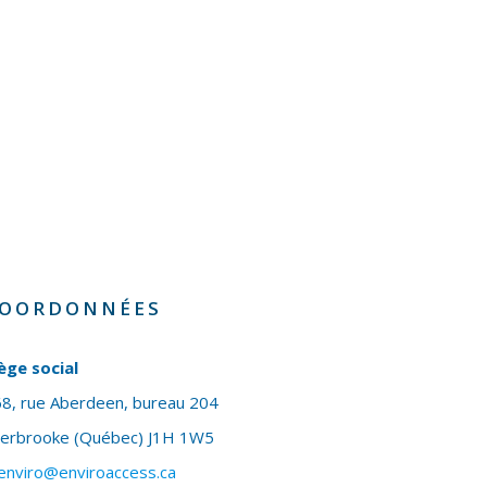
OORDONNÉES
ège social
8, rue Aberdeen, bureau 204
herbrooke (Québec) J1H 1W5
enviro@enviroaccess.ca