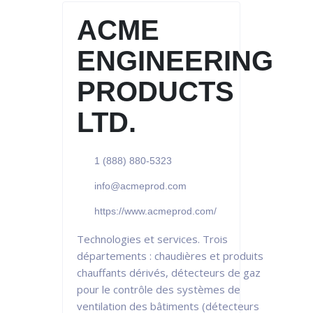
ACME
ENGINEERING
PRODUCTS
LTD.
1 (888) 880-5323
info@acmeprod.com
https://www.acmeprod.com/
Technologies et services. Trois
départements : chaudières et produits
chauffants dérivés, détecteurs de gaz
pour le contrôle des systèmes de
ventilation des bâtiments (détecteurs