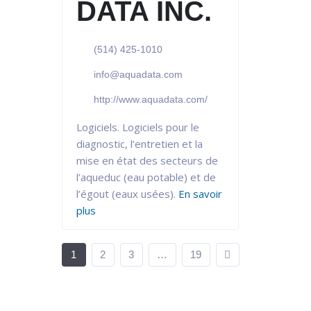
DATA INC.
(514) 425-1010
info@aquadata.com
http://www.aquadata.com/
Logiciels. Logiciels pour le
diagnostic, l’entretien et la
mise en état des secteurs de
l’aqueduc (eau potable) et de
l’égout (eaux usées).
En savoir
plus
1
2
3
…
19