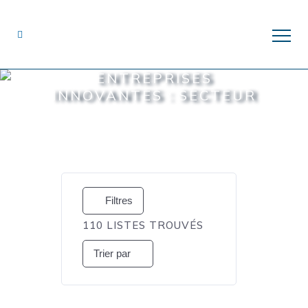
ENTREPRISES
INNOVANTES : SECTEUR
Filtres
110
LISTES TROUVÉS
Trier par